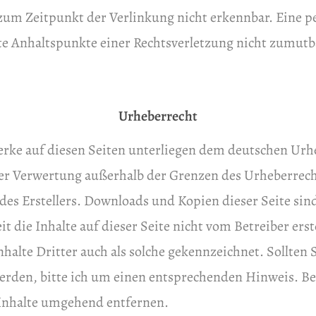
zum Zeitpunkt der Verlinkung nicht erkennbar. Eine p
ete Anhaltspunkte einer Rechtsverletzung nicht zumutb
Urheberrecht
erke auf diesen Seiten unterliegen dem deutschen Urhe
er Verwertung außerhalb der Grenzen des Urheberrecht
es Erstellers. Downloads und Kopien dieser Seite sind
t die Inhalte auf dieser Seite nicht vom Betreiber ers
halte Dritter auch als solche gekennzeichnet. Sollten 
rden, bitte ich um einen entsprechenden Hinweis. B
 Inhalte umgehend entfernen.