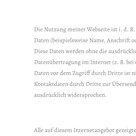
Die Nutzung meiner Webseite ist i. d. 
Daten (beispielsweise Name, Anschrift od
Diese Daten werden ohne die ausdrücklic
Datenübertragung im Internet (z. B. bei
Daten vor dem Zugriff durch Dritte ist
Kontaktdaten durch Dritte zur Übersend
ausdrücklich widersprochen.
Alle auf diesem Internetangebot gezeigt