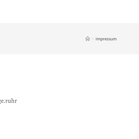
>
Impressum
ge.ruhr