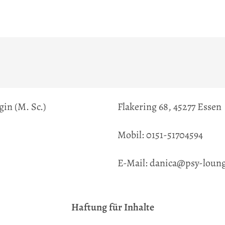
in (M. Sc.)
Flakering 68, 45277 Essen
E
Mobil: 0151-51704594
E-Mail: danica@psy-loun
Haftung für Inhalte