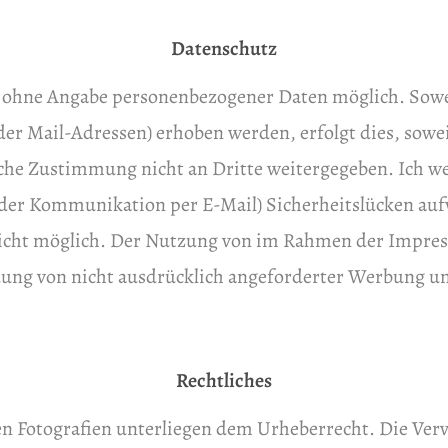
Datenschutz
R. ohne Angabe personenbezogener Daten möglich. Sow
er Mail-Adressen) erhoben werden, erfolgt dies, soweit 
he Zustimmung nicht an Dritte weitergegeben. Ich wei
 der Kommunikation per E-Mail) Sicherheitslücken auf
 nicht möglich. Der Nutzung von im Rahmen der Impre
ung von nicht ausdrücklich angeforderter Werbung u
Rechtliches
en Fotografien unterliegen dem Urheberrecht. Die Ver