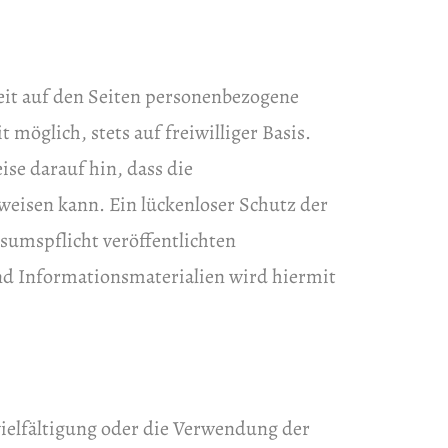
eit auf den Seiten personenbezogene
möglich, stets auf freiwilliger Basis.
se darauf hin, dass die
weisen kann. Ein lückenloser Schutz der
ssums
pflicht veröffentlichten
nd Informationsmaterialien wird hiermit
vielfältigung oder die Verwendung der