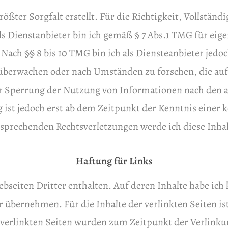
ßter Sorgfalt erstellt. Für die Richtigkeit, Vollständi
 Dienstanbieter bin ich gemäß § 7 Abs.1 TMG für eigen
Nach §§ 8 bis 10 TMG bin ich als Diensteanbieter jedoch
berwachen oder nach Umständen zu forschen, die auf 
r Sperrung der Nutzung von Informationen nach den a
 ist jedoch erst ab dem Zeitpunkt der Kenntnis einer 
sprechenden Rechtsverletzungen werde ich diese Inha
Haftung für Links
seiten Dritter enthalten. Auf deren Inhalte habe ich k
übernehmen. Für die Inhalte der verlinkten Seiten ist 
e verlinkten Seiten wurden zum Zeitpunkt der Verlink