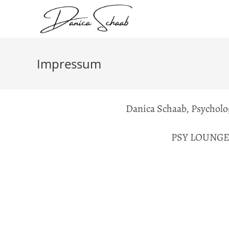
Impressum
Danica Schaab, Psycholog
PSY LOUNG